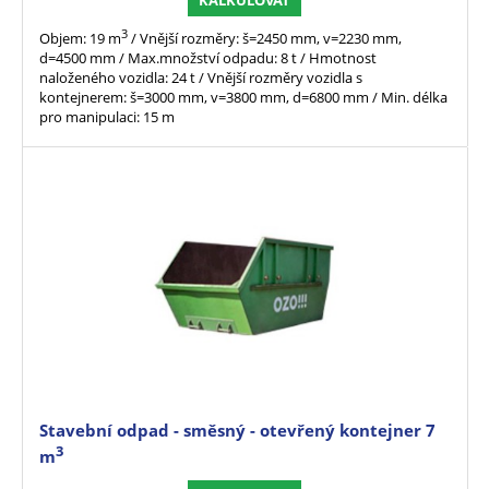
3
Objem: 19 m
/ Vnější rozměry: š=2450 mm, v=2230 mm,
d=4500 mm / Max.množství odpadu: 8 t / Hmotnost
naloženého vozidla: 24 t / Vnější rozměry vozidla s
kontejnerem: š=3000 mm, v=3800 mm, d=6800 mm / Min. délka
pro manipulaci: 15 m
Stavební odpad - směsný - otevřený kontejner 7
3
m