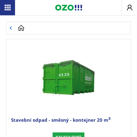
3
Stavební odpad - směsný - kontejner 20 m
KALKULOVAT